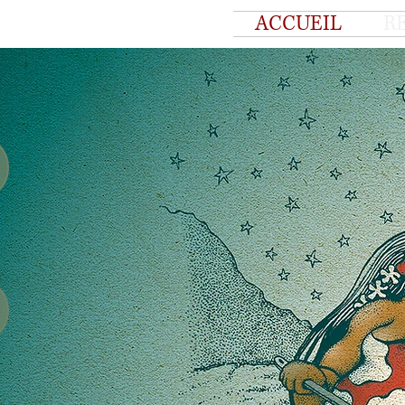
ACCUEIL
R