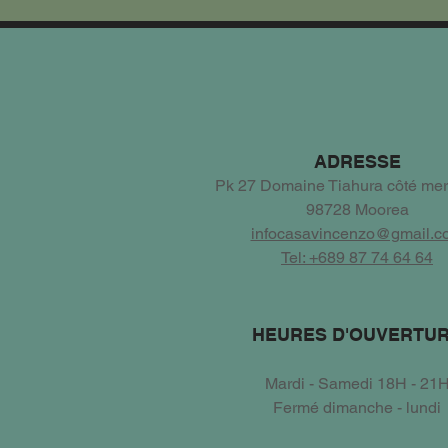
ADRESSE
Pk 27 Domaine Tiahura côté mer
98728 Moorea
infocasavincenzo@gmail.c
Tel: +689 87 74 64 64
HEURES D'OUVERTU
Mardi - Samedi 18H - 21
Fermé dimanche - lundi