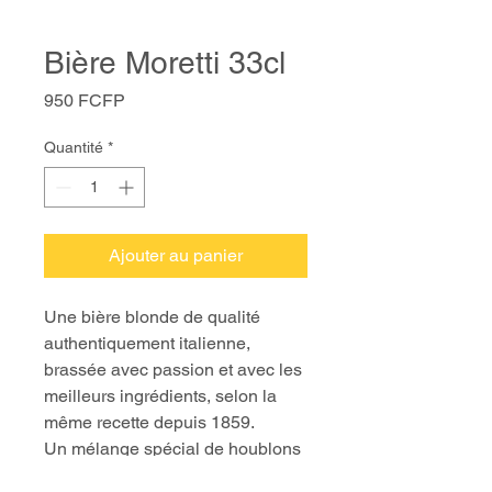
Bière Moretti 33cl
Prix
950 FCFP
Quantité
*
Ajouter au panier
Une bière blonde de qualité
authentiquement italienne,
brassée avec passion et avec les
meilleurs ingrédients, selon la
même recette depuis 1859.
Un mélange spécial de houblons
de qualité crée une lager bien